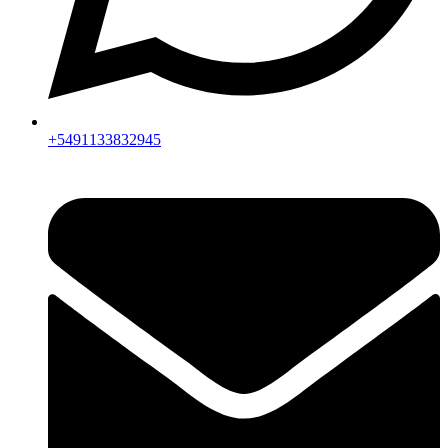
+5491133832945