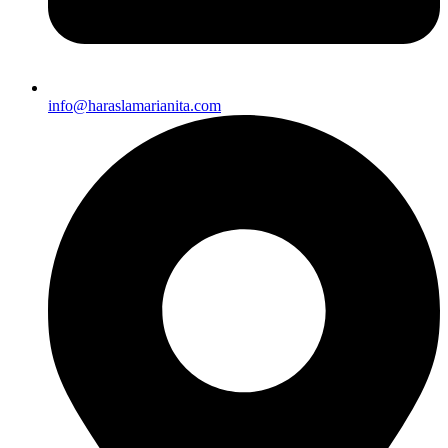
info@haraslamarianita.com